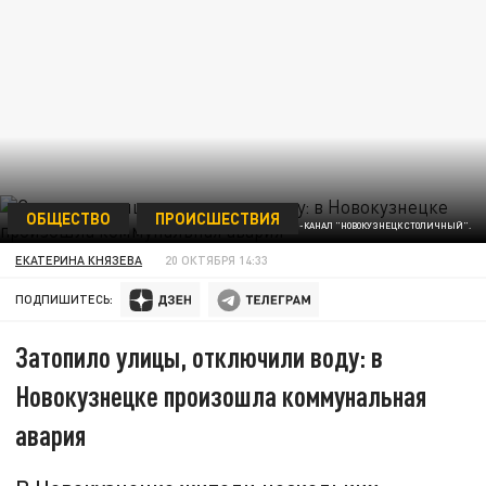
ОБЩЕСТВО
ПРОИСШЕСТВИЯ
ФОТО: ТЕЛЕГРАМ-КАНАЛ "НОВОКУЗНЕЦК СТОЛИЧНЫЙ".
ЕКАТЕРИНА КНЯЗЕВА
20 ОКТЯБРЯ 14:33
ПОДПИШИТЕСЬ:
Затопило улицы, отключили воду: в
Новокузнецке произошла коммунальная
авария