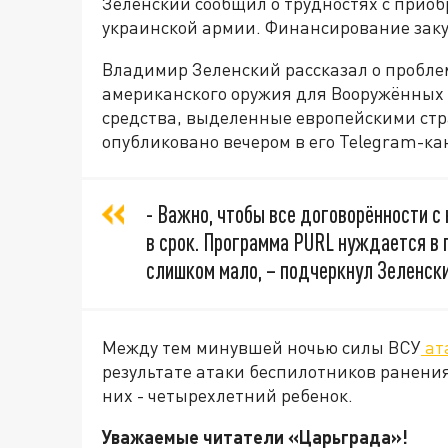
Зеленский сообщил о трудностях с прио
украинской армии. Финансирование закуп
Владимир Зеленский рассказал о пробле
американского оружия для Вооружённых 
средства, выделенные европейскими ст
опубликовано вечером в его Telegram-ка
- Важно, чтобы все договорённости с
в срок. Программа PURL нуждается в 
слишком мало, – подчеркнул Зеленски
Между тем минувшей ночью силы ВСУ
ат
результате атаки беспилотников ранения
них - четырехлетний ребенок.
Уважаемые читатели «Царьграда»!