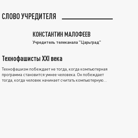
СЛОВО УЧРЕДИТЕЛЯ
КОНСТАНТИН МАЛОФЕЕВ
Учредитель телеканала "Царьград"
Технофашисты XXI века
Технофашизм побеждает не тогда, когда компьютерная
программа становится умнее человека. Он побеждает
тогда, когда человек начинает считать компьютерную
программу нравственно выше себя.