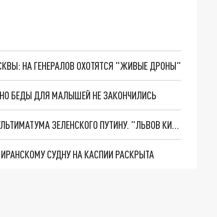
ОСКВЫ: НА ГЕНЕРАЛОВ ОХОТЯТСЯ "ЖИВЫЕ ДРОНЫ"
. НО БЕДЫ ДЛЯ МАЛЫШЕЙ НЕ ЗАКОНЧИЛИСЬ
НОВОЕ МАСШТАБНЕЙШЕЕ НАСТУПЛЕНИЕ. ТРИ УЛЬТИМАТУМА ЗЕЛЕНСКОГО ПУТИНУ. "ЛЬВОВ КИМА" ПОСТАВЯТ НА ПВО? ГЛОБАЛЬНЫЙ ПРОРЫВ ПОД ЗАПОРОЖЬЕМ
О ИРАНСКОМУ СУДНУ НА КАСПИИ РАСКРЫТА