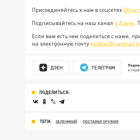
Присоединяйтесь к нам в соцсетях
ВКонт
Подписывайтесь на наш канал
в Дзене
. 
Если вам есть чем поделиться с нами, п
на электронную почту
kuzbas@tsargrad.t
Подпи
ДЗЕН
ТЕЛЕГРАМ
и перв
ПОДЕЛИТЬСЯ:
ТЕГИ:
ЗЕЛЕНМКИЙ
ПОСТАВКИ ОРУЖИЯ