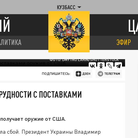
КУЗБАСС
ИЙ
Ц
АЛИТИКА
ЭФИР
ФОТО: DMYTRO LARIN/SHUTTERSTOCK
ПОДПИШИТЕСЬ:
РУДНОСТИ С ПОСТАВКАМИ
дополучает оружие от США.
ла сбой. Президент Украины Владимир