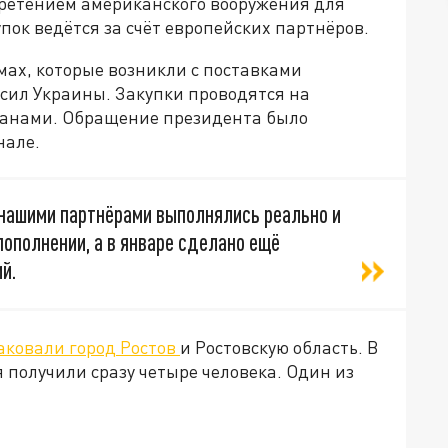
бретением американского вооружения для
ок ведётся за счёт европейских партнёров.
мах, которые возникли с поставками
сил Украины. Закупки проводятся на
ранами. Обращение президента было
нале.
 нашими партнёрами выполнялись реально и
пополнении, а в январе сделано ещё
й.
аковали город Ростов
и Ростовскую область. В
 получили сразу четыре человека. Один из