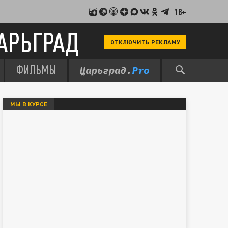
18+
АРЬГРАД
ОТКЛЮЧИТЬ РЕКЛАМУ
ФИЛЬМЫ
МЫ В КУРСЕ