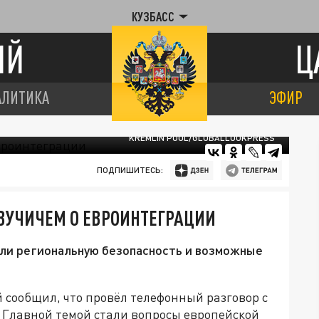
КУЗБАСС
ИЙ
Ц
АЛИТИКА
ЭФИР
KREMLIN POOL/GLOBALLOOKPRESS
ПОДПИШИТЕСЬ:
 ВУЧИЧЕМ О ЕВРОИНТЕГРАЦИИ
ли региональную безопасность и возможные
сообщил, что провёл телефонный разговор с
 Главной темой стали вопросы европейской