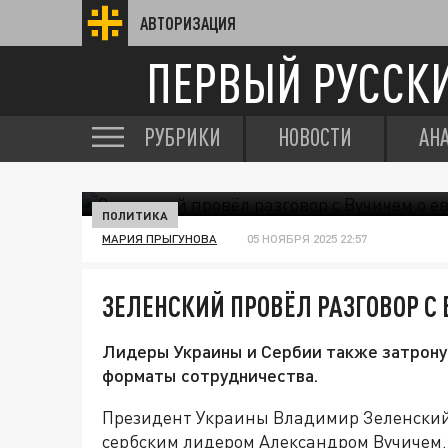
АВТОРИЗАЦИЯ
ПЕРВЫЙ РУССК
РУБРИКИ
НОВОСТИ
АН
ПОЛИТИКА
МАРИЯ ПРЫГУНОВА
05 НОЯБРЯ 2025 22:57
ЗЕЛЕНСКИЙ ПРОВЁЛ РАЗГОВОР С
Лидеры Украины и Сербии также затрону
форматы сотрудничества.
Президент Украины Владимир Зеленский 
сербским лидером Александром Вучичем.