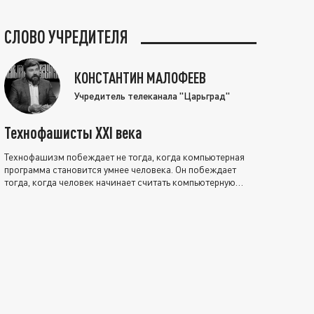
СЛОВО УЧРЕДИТЕЛЯ
КОНСТАНТИН МАЛОФЕЕВ
Учредитель телеканала "Царьград"
Технофашисты XXI века
Технофашизм побеждает не тогда, когда компьютерная
программа становится умнее человека. Он побеждает
тогда, когда человек начинает считать компьютерную
программу нравственно выше себя.