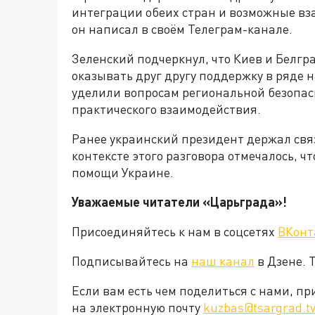
интеграции обеих стран и возможные вз
он написал в своём Телеграм-канале.
Зеленский подчеркнул, что Киев и Белгр
оказывать друг другу поддержку в ряде
уделили вопросам региональной безопас
практического взаимодействия.
Ранее украинский президент держал связ
контексте этого разговора отмечалось, ч
помощи Украине.
Уважаемые читатели «Царьграда»!
Присоединяйтесь к нам в соцсетях
ВКонт
Подписывайтесь на
наш канал
в Дзене. 
Если вам есть чем поделиться с нами, п
на электронную почту
kuzbas@tsargrad.t