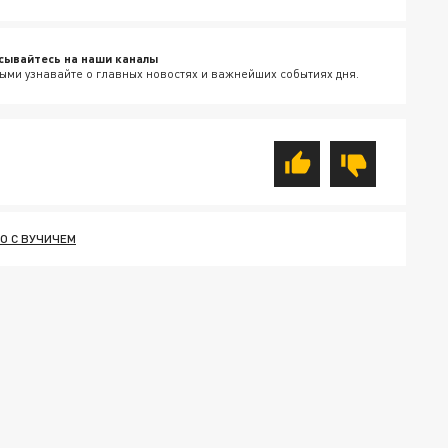
сывайтесь на наши каналы
ыми узнавайте о главных новостях и важнейших событиях дня.
О С ВУЧИЧЕМ