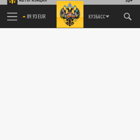
89.93 EUR
КУЗБАСС