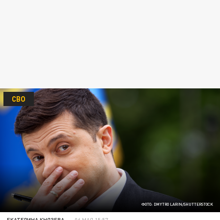
СВО
ФОТО: DMYTRO LARIN/SHUTTERSTOCK
ЕКАТЕРИНА КНЯЗЕВА
06 МАЯ 15:57