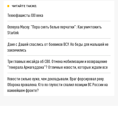
ЧИТАЙТЕ ТАКЖЕ:
Технофашисты XXI века
Оплеуха Маску. "Пора снять белые перчатки": Как уничтожить
Starlink
Даня с Дашей спаслись от боевиков ВСУ. Но беды для малышей не
закончились
Три главных инсайда об СВО. Отмена мобилизации и возвращение
"генерала Армагеддона"? Отличные новости, которые ждали все
Новости сильно хуже, чем докладывали. Враг форсировал реку.
Оборона провалена. Кто по глупости спалил позиции ВС России на
важнейшем фронте?