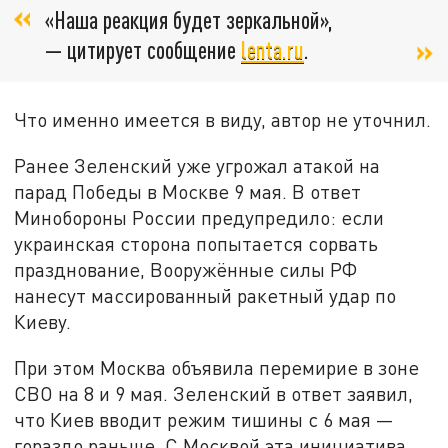
«Наша реакция будет зеркальной»,
— цитирует сообщение
lenta.ru
.
Что именно имеется в виду, автор не уточнил.
Ранее Зеленский уже угрожал атакой на
парад Победы в Москве 9 мая. В ответ
Минобороны России предупредило: если
украинская сторона попытается сорвать
празднование, Вооружённые силы РФ
нанесут массированный ракетный удар по
Киеву.
При этом Москва объявила перемирие в зоне
СВО на 8 и 9 мая. Зеленский в ответ заявил,
что Киев вводит режим тишины с 6 мая —
гораздо раньше. С Москвой эта инициатива