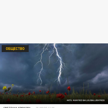
ОБЩЕСТВО
ФОТО: MANFRED BAIL/GLOBALLOOKPRESS
СВЕТЛАНА КРЮКОВА
20 ИЮЛЯ 11:00