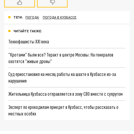
ТЕГИ:
ПОГОДА
ПОГОДА В КУЗБАССЕ
ЧИТАЙТЕ ТАКЖЕ:
Технофашисты XXI века
"Кротами" были все? Теракт в центре Москвы: На генералов
охотятся "живые дроны"
Суд приостановил на месяц работы на шахте в Кузбассе из-за
нарушения
Жительница Кузбасса отправляется в зону СВО вместе с супругом
Эксперт по крокодилам приедет в Кузбасс, чтобы рассказать о
местных особях