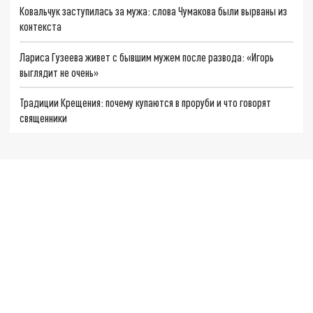
Ковальчук заступилась за мужа: слова Чумакова были вырваны из
контекста
Лариса Гузеева живет с бывшим мужем после развода: «Игорь
выглядит не очень»
Традиции Крещения: почему купаются в проруби и что говорят
священники