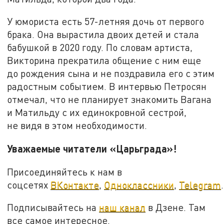
У юмориста есть 57-летняя дочь от первого
брака. Она вырастила двоих детей и стала
бабушкой в 2020 году. По словам артиста,
Викторина прекратила общение с ним еще
до рождения сына и не поздравила его с этим
радостным событием. В интервью Петросян
отмечал, что не планирует знакомить Вагана
и Матильду с их единокровной сестрой,
не видя в этом необходимости.
Уважаемые читатели «Царьграда»!
Присоединяйтесь к нам в
соцсетях
ВКонтакте
,
Одноклассники
,
Telegram
.
Подписывайтесь на
наш канал
в Дзене. Там
все самое интересное.