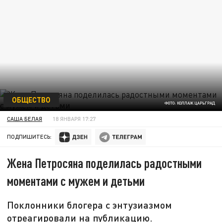
ОБЩЕСТВО
ФОТО: КОЛЛАЖ ЦАРЬГРАД
САША БЕЛАЯ
18 ЯНВАРЯ 17:27
ПОДПИШИТЕСЬ:
Жена Петросяна поделилась радостными
моментами с мужем и детьми
Поклонники блогера с энтузиазмом
отреагировали на публикацию.