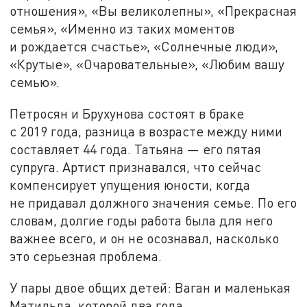
отношения», «Вы великолепны», «Прекрасная
семья», «Именно из таких моментов
и рождается счастье», «Солнечные люди»,
«Крутые», «Очаровательные», «Любим вашу
семью».
Петросян и Брухунова состоят в браке
с 2019 года, разница в возрасте между ними
составляет 44 года. Татьяна — его пятая
супруга. Артист признавался, что сейчас
компенсирует упущения юности, когда
не придавал должного значения семье. По его
словам, долгие годы работа была для него
важнее всего, и он не осознавал, насколько
это серьезная проблема.
У пары двое общих детей: Ваган и маленькая
Матильда, которой два года.