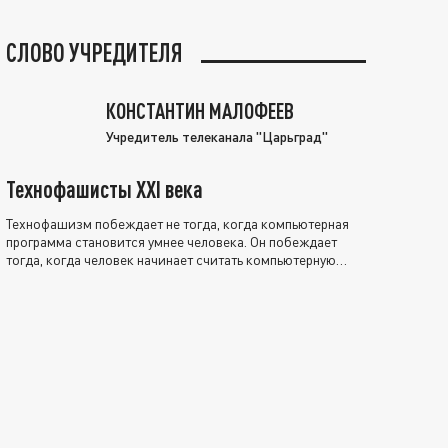
СЛОВО УЧРЕДИТЕЛЯ
КОНСТАНТИН МАЛОФЕЕВ
Учредитель телеканала "Царьград"
Технофашисты XXI века
Технофашизм побеждает не тогда, когда компьютерная
программа становится умнее человека. Он побеждает
тогда, когда человек начинает считать компьютерную
программу нравственно выше себя.