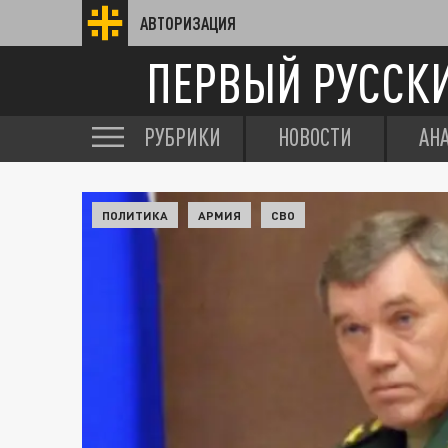
АВТОРИЗАЦИЯ
ПЕРВЫЙ РУССК
РУБРИКИ
НОВОСТИ
АН
ПОЛИТИКА
АРМИЯ
СВО