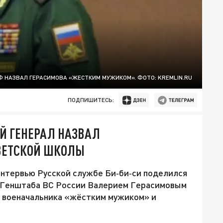
 НАЗВАЛ ГЕРАСИМОВА «ЖЕСТКИМ МУЖИКОМ». ФОТО: KREMLIN.RU
ПОДПИШИТЕСЬ:
Й ГЕНЕРАЛ НАЗВАЛ
ВЕТСКОЙ ШКОЛЫ
нтервью Русской службе Би‑би‑си поделился
м Генштаба ВС России Валерием Герасимовым
го военачальника «жёстким мужиком» и