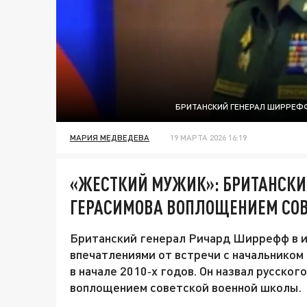
БРИТАНСКИЙ ГЕНЕРАЛ ШИРРЕФФ
МАРИЯ МЕДВЕДЕВА
19 МАРТА 2026 16:19
«ЖЕСТКИЙ МУЖИК»: БРИТАНСКИ
ГЕРАСИМОВА ВОПЛОЩЕНИЕМ СО
Британский генерал Ричард Ширрефф в и
впечатлениями от встречи с начальнико
в начале 2010‑х годов. Он назвал русско
воплощением советской военной школы.