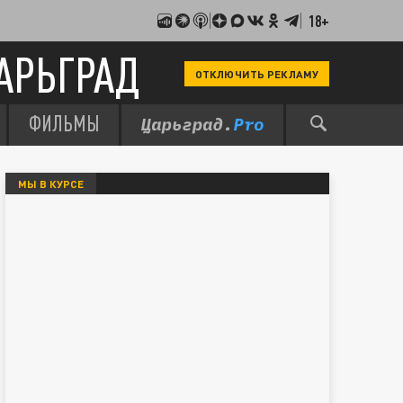
18+
АРЬГРАД
ОТКЛЮЧИТЬ РЕКЛАМУ
ФИЛЬМЫ
МЫ В КУРСЕ