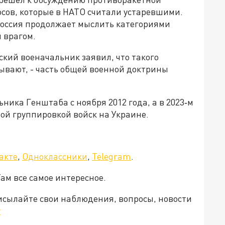
сов, которые в НАТО считали устаревшими.
 Россия продолжает мыслить категориями
я врагом.
кий военачальник заявил, что такого
зывают, - часть общей военной доктрины
ника Генштаба с ноября 2012 года, а в 2023‑м
й группировкой войск на Украине.
акте
,
Одноклассники
,
Telegram
.
Там все самое интересное.
рисылайте свои наблюдения, вопросы, новости
v