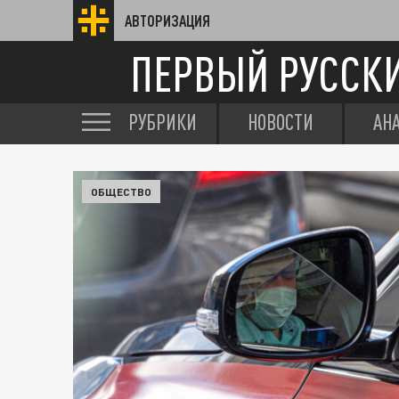
АВТОРИЗАЦИЯ
ПЕРВЫЙ РУССК
РУБРИКИ
НОВОСТИ
АН
ОБЩЕСТВО