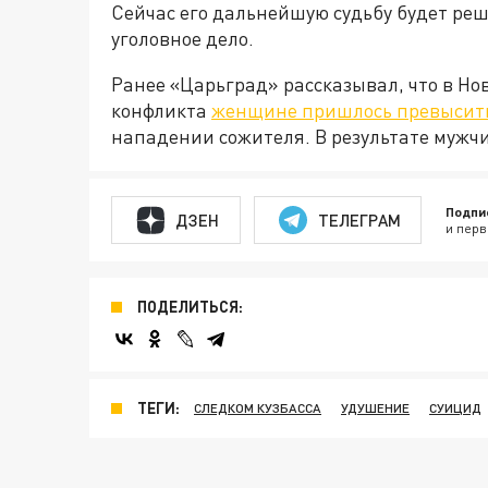
Сейчас его дальнейшую судьбу будет реш
уголовное дело.
Ранее «Царьград» рассказывал, что в Но
конфликта
женщине пришлось превысить
нападении сожителя. В результате мужчи
Подпи
ДЗЕН
ТЕЛЕГРАМ
и перв
ПОДЕЛИТЬСЯ:
ТЕГИ:
СЛЕДКОМ КУЗБАССА
УДУШЕНИЕ
СУИЦИД