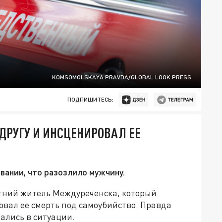
KOMSOMOLSKAYA PRAVDA/GLOBAL LOOK PRESS
ПОДПИШИТЕСЬ:
ДРУГУ И ИНСЦЕНИРОВАЛ ЕЕ
вании, что разозлило мужчину.
етний житель Междуреченска, который
овал ее смерть под самоубийство. Правда
ались в ситуации.