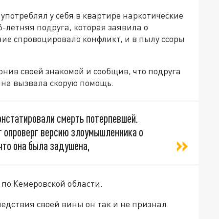
 употреблял у себя в квартире наркотические
6-летняя подруга, которая заявила о
ие спровоцировало конфликт, и в пылу ссоры
онив своей знакомой и сообщив, что подруга
на вызвала скорую помощь.
нстатировали смерть потерпевшей.
 опроверг версию злоумышленника о
что она была задушена,
 по Кемеровской области.
едствия своей вины он так и не признал.