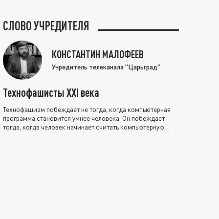
СЛОВО УЧРЕДИТЕЛЯ
КОНСТАНТИН МАЛОФЕЕВ
Учредитель телеканала "Царьград"
Технофашисты XXI века
Технофашизм побеждает не тогда, когда компьютерная
программа становится умнее человека. Он побеждает
тогда, когда человек начинает считать компьютерную
программу нравственно выше себя.