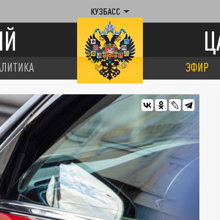
КУЗБАСС
ИЙ
Ц
АЛИТИКА
ЭФИР