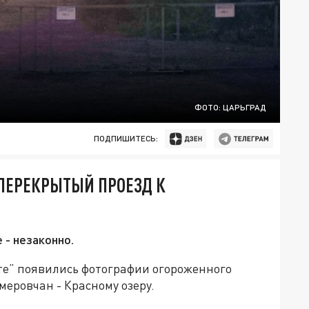
ФОТО: ЦАРЬГРАД
ПОДПИШИТЕСЬ:
ПЕРЕКРЫТЫЙ ПРОЕЗД К
 - незаконно.
те” появились фотографии огороженного
меровчан - Красному озеру.