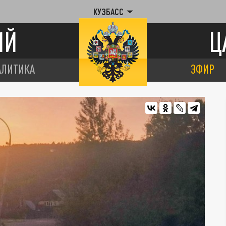
КУЗБАСС
ИЙ
Ц
АЛИТИКА
ЭФИР