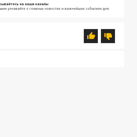
сывайтесь на наши каналы
ыми узнавайте о главных новостях и важнейших событиях дня.