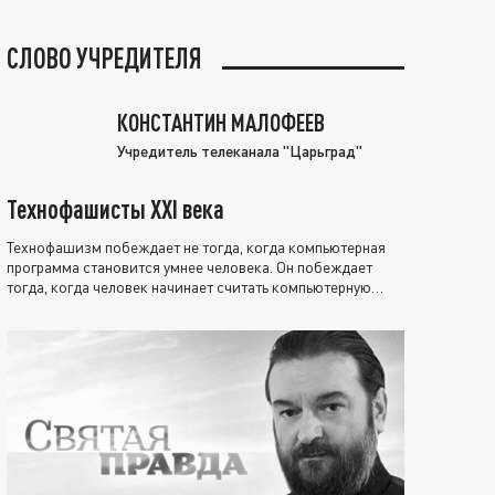
СЛОВО УЧРЕДИТЕЛЯ
КОНСТАНТИН МАЛОФЕЕВ
Учредитель телеканала "Царьград"
Технофашисты XXI века
Технофашизм побеждает не тогда, когда компьютерная
программа становится умнее человека. Он побеждает
тогда, когда человек начинает считать компьютерную
программу нравственно выше себя.