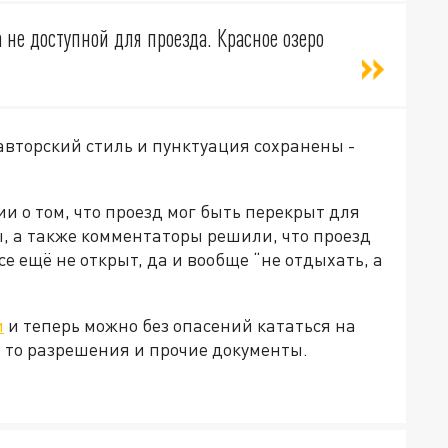
 не доступной для проезда. Красное озеро
(авторский стиль и пунктуация сохранены -
 о том, что проезд мог быть перекрыт для
, а также комментаторы решили, что проезд
се ещё не открыт, да и вообще “не отдыхать, а
и
и теперь можно без опасений кататься на
на то разрешения и прочие документы.