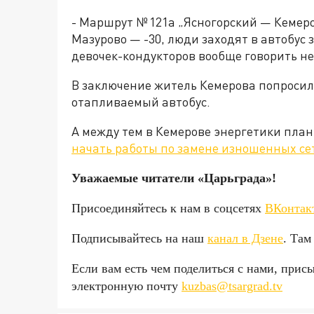
- Маршрут № 121а „Ясногорский — Кемеров
Мазурово — -30, люди заходят в автобус
девочек-кондукторов вообще говорить не
В заключение житель Кемерова попросил
отапливаемый автобус.
А между тем в Кемерове энергетики пла
начать работы по замене изношенных се
Уважаемые читатели «Царьгра
Присоединяйтесь к нам в соцсетях
ВКонтак
Подписывайтесь на наш
канал в Дзене
. Там
Если вам есть чем поделиться с нами, прис
электронную почту
kuzbas@tsargrad.tv