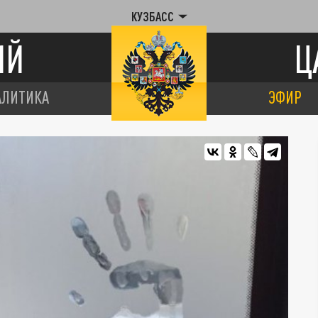
КУЗБАСС
ИЙ
Ц
АЛИТИКА
ЭФИР