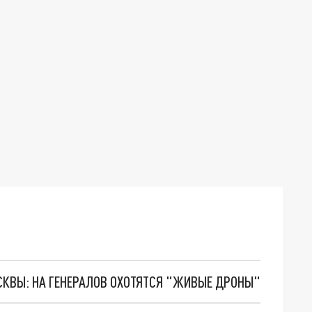
ОСКВЫ: НА ГЕНЕРАЛОВ ОХОТЯТСЯ "ЖИВЫЕ ДРОНЫ"