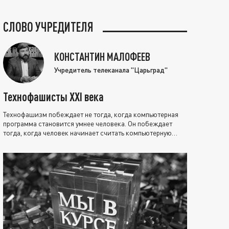
СЛОВО УЧРЕДИТЕЛЯ
КОНСТАНТИН МАЛОФЕЕВ
Учредитель телеканала "Царьград"
Технофашисты XXI века
Технофашизм побеждает не тогда, когда компьютерная
программа становится умнее человека. Он побеждает
тогда, когда человек начинает считать компьютерную
программу нравственно выше себя.