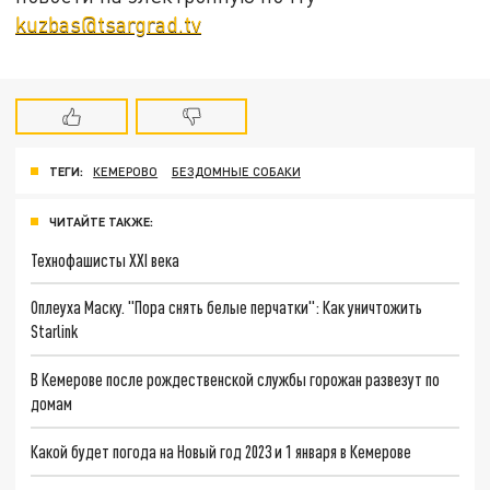
kuzbas@tsargrad.tv
ТЕГИ:
КЕМЕРОВО
БЕЗДОМНЫЕ СОБАКИ
ЧИТАЙТЕ ТАКЖЕ:
Технофашисты XXI века
Оплеуха Маску. "Пора снять белые перчатки": Как уничтожить
Starlink
В Кемерове после рождественской службы горожан развезут по
домам
Какой будет погода на Новый год 2023 и 1 января в Кемерове