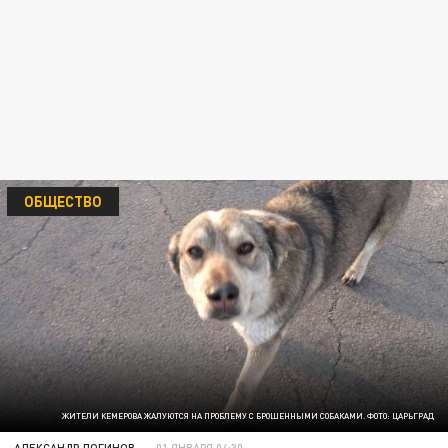
ОБЩЕСТВО
ЖИТЕЛИ КЕМЕРОВА ЖАЛУЮТСЯ НА ПРОБЛЕМУ С БРОШЕННЫМИ СОБАКАМИ. ФОТО: ЦАРЬГРАД
АЛЕКСАНДР ЛОГИНОВ
01 ЯНВАРЯ 04:30