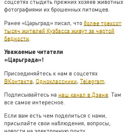
соцсетях стыдить прежних хозяев животных
фотографиями их брошенных питомцев.
Ранее «Царьград» писал, что
более трехсот
тысяч жителей Кузбасса живут за чертой
бедности
.
Уважаемые читатели
«Царьграда»!
Присоединяйтесь к нам в соцсетях
ВКонтакте
,
Одноклассники
,
Telegram
.
Подписывайтесь на
наш канал в Дзене
. Там
все самое интересное.
Если вам есть чем поделиться с нами,
присылайте свои наблюдения, вопросы,
новости на электронную почту