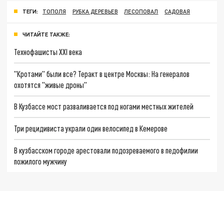
ТЕГИ:
ТОПОЛЯ
РУБКА ДЕРЕВЬЕВ
ЛЕСОПОВАЛ
САДОВАЯ
ЧИТАЙТЕ ТАКЖЕ:
Технофашисты XXI века
"Кротами" были все? Теракт в центре Москвы: На генералов
охотятся "живые дроны"
В Кузбассе мост разваливается под ногами местных жителей
Три рецидивиста украли один велосипед в Кемерове
В кузбасском городе арестовали подозреваемого в педофилии
пожилого мужчину