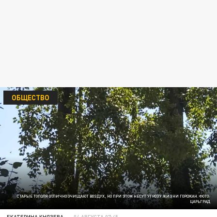
ОБЩЕСТВО
СТАРЫЕ ТОПОЛЯ ОТЛИЧНО ОЧИЩАЮТ ВОЗДУХ, НО ПРИ ЭТОМ НЕСУТ УГРОЗУ ЖИЗНИ ГОРОЖАН. ФОТО:
ЦАРЬГРАД
ЕКАТЕРИНА КНЯЗЕВА
04 АВГУСТА 07:45