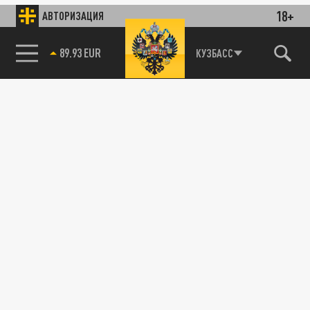
18+
АВТОРИЗАЦИЯ
85.64 BRENT
КУЗБАСС
89.93 EUR