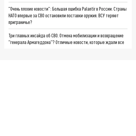
"Очень плохие новости": Большая ошибка Palantir в России. Страны
НАТО впервые за СВО остановили поставки оружия. ВСУ теряют
приграничье?
Три главных инсайда об СВО. Отмена мобилизации и возвращение
"генерала Армагеддона"? Отличные новости, которые ждали все