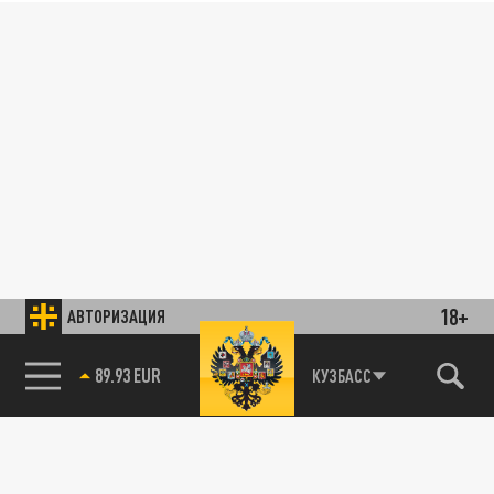
18+
АВТОРИЗАЦИЯ
89.93 EUR
КУЗБАСС