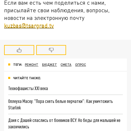
Если вам есть чем поделиться с нами,
присылайте свои наблюдения, вопросы,
новости на электронную почту
kuzbas@tsargrad.tv
ТЕГИ:
РЕМОНТ
БЮДЖЕТ
СМЕТА
ОПРОС
ЧИТАЙТЕ ТАКЖЕ:
Технофашисты XXI века
Оплеуха Маску. "Пора снять белые перчатки": Как уничтожить
Starlink
Даня с Дашей спаслись от боевиков ВСУ. Но беды для малышей не
закончились