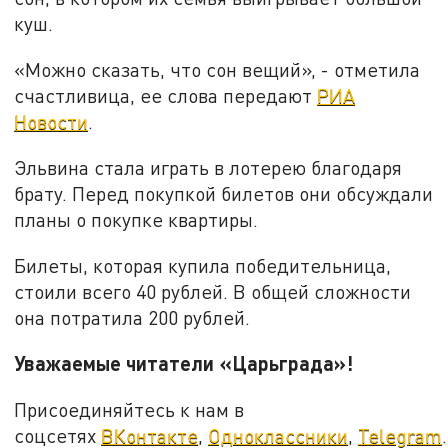
куш.
«Можно сказать, что сон вещий», - отметила
счастливица, ее слова передают
РИА
Новости
.
Эльвина стала играть в лотерею благодаря
брату. Перед покупкой билетов они обсуждали
планы о покупке квартиры.
Билеты, которая купила победительница,
стоили всего 40 рублей. В общей сложности
она потратила 200 рублей.
Уважаемые читатели «Царьграда»!
Присоединяйтесь к нам в
соцсетях
ВКонтакте
,
Одноклассники
,
Telegram
.