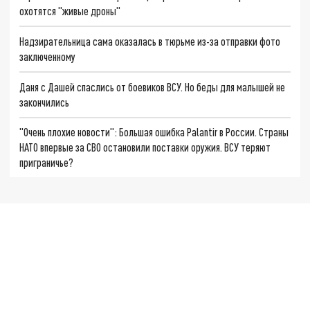
охотятся "живые дроны"
Надзирательница сама оказалась в тюрьме из-за отправки фото
заключенному
Даня с Дашей спаслись от боевиков ВСУ. Но беды для малышей не
закончились
"Очень плохие новости": Большая ошибка Palantir в России. Страны
НАТО впервые за СВО остановили поставки оружия. ВСУ теряют
приграничье?