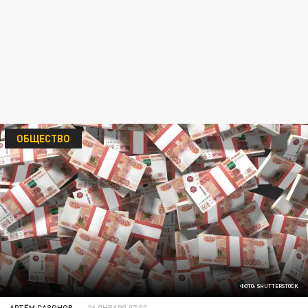
ОБЩЕСТВО
ФОТО: SHUTTERSTOCK
АРТЁМ САЗОНОВ
26 ЯНВАРЯ 07:50