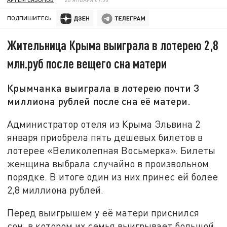
ПОДПИШИТЕСЬ:
Жительница Крыма выиграла в лотерею 2,8
млн.руб после вещего сна матери
Крымчанка выиграла в лотерею почти 3
миллиона рублей после сна её матери.
Администратор отеля из Крыма Эльвина 2
января приобрела пять дешевых билетов в
лотерее «Великолепная Восьмерка». Билеты
женщина выбрала случайно в произвольном
порядке. В итоге один из них принес ей более
2,8 миллиона рублей.
Перед выигрышем у её матери приснился
сон, в котором их семья выигрывает большой