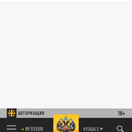
18+
АВТОРИЗАЦИЯ
89.93 EUR
КУЗБАСС