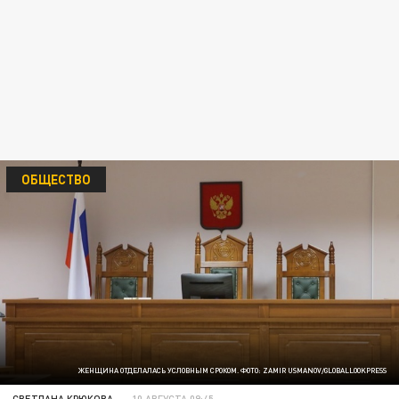
ОБЩЕСТВО
ЖЕНЩИНА ОТДЕЛАЛАСЬ УСЛОВНЫМ СРОКОМ. ФОТО: ZAMIR USMANOV/GLOBALLOOKPRESS
СВЕТЛАНА КРЮКОВА
10 АВГУСТА 09:45