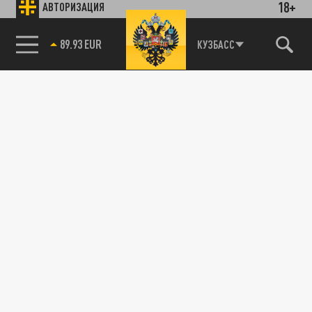
18+
АВТОРИЗАЦИЯ
КУЗБАСС
85.64 BRENT
89.93 EUR