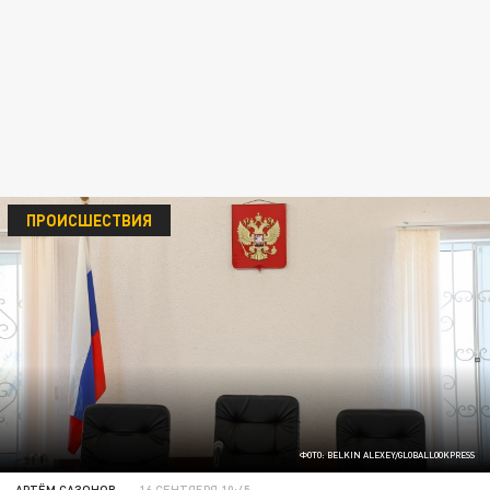
ПРОИСШЕСТВИЯ
ФОТО: BELKIN ALEXEY/GLOBALLOOKPRESS
АРТЁМ САЗОНОВ
16 СЕНТЯБРЯ 10:45