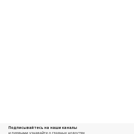
Подписывайтесь на наши каналы
и первыми узнавайте о главных новостях