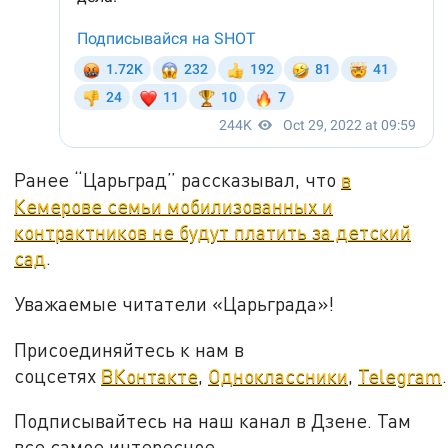
Ранее “Царьград” рассказывал, что
в
Кемерове семьи мобилизованных и
контрактников не будут платить за детский
сад
.
Уважаемые читатели «Царьграда»!
Присоединяйтесь к нам в
соцсетях
ВКонтакте
,
Одноклассники
,
Telegram
.
Подписывайтесь на наш канал в Дзене. Там
все самое интересное.