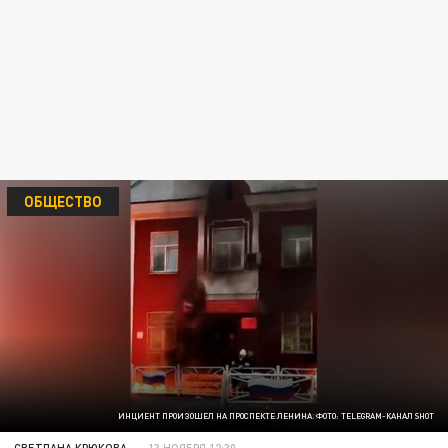
ОБЩЕСТВО
ИНЦИЕНТ ПРОИЗОШЕЛ НА ПРОСПЕКТЕ ЛЕНИНА. ФОТО: TELEGRAM-КАНАЛ SHOT
СВЕТЛАНА КРЮКОВА
13 НОЯБРЯ 12:30