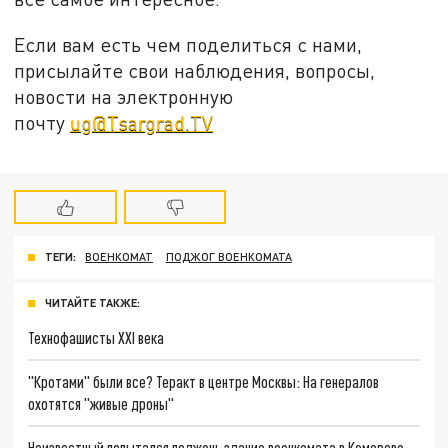
Если вам есть чем поделиться с нами,
присылайте свои наблюдения, вопросы,
новости на электронную
почту
ug@Tsargrad.TV
ТЕГИ:
ВОЕНКОМАТ
ПОДЖОГ ВОЕНКОМАТА
ЧИТАЙТЕ ТАКЖЕ:
Технофашисты XXI века
"Кротами" были все? Теракт в центре Москвы: На генералов
охотятся "живые дроны"
Неизвестный попытался поджечь здание военкомата в Кемерове