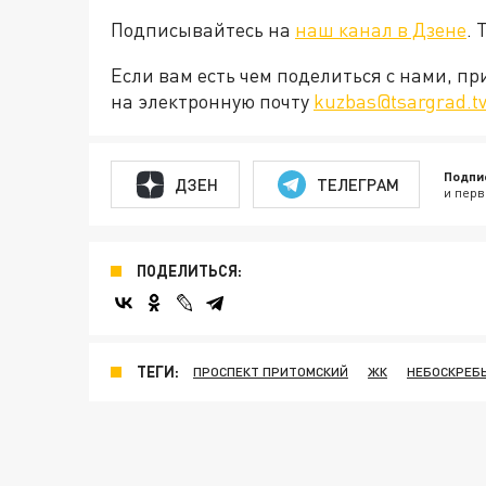
Подписывайтесь на
наш канал в Дзене
. 
Если вам есть чем поделиться с нами, п
на электронную почту
kuzbas@tsargrad.t
Подпи
ДЗЕН
ТЕЛЕГРАМ
и перв
ПОДЕЛИТЬСЯ:
ТЕГИ:
ПРОСПЕКТ ПРИТОМСКИЙ
ЖК
НЕБОСКРЕБ