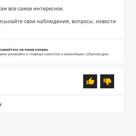
Там все самое интересное.
рисылайте свои наблюдения, вопросы, новости
v
сывайтесь на наши каналы
ыми узнавайте о главных новостях и важнейших событиях дня.
Ы