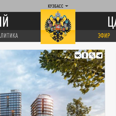
КУЗБАСС
ИЙ
Ц
АЛИТИКА
ЭФИР