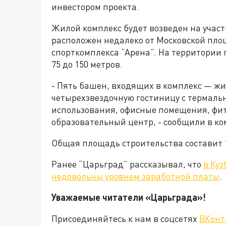
инвестором проекта.
Жилой комплекс будет возведен на участ
расположен недалеко от Московской площ
спорткомплекса “Арена”. На территории 
75 до 150 метров.
- Пять башен, входящих в комплекс — жи
четырехзвездочную гостиницу с термаль
использования, офисные помещения, фитн
образовательный центр, - сообщили в к
Общая площадь строительства составит 
Ранее “Царьград” рассказывал, что
в Ку
недовольны уровнем заработной платы
.
Уважаемые читатели «Царьград
Присоединяйтесь к нам в соцсетях
ВКонт