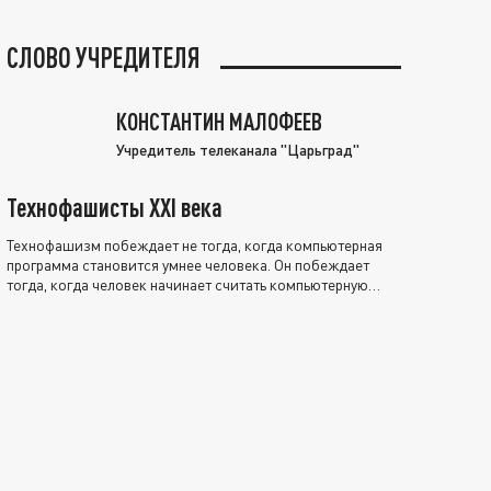
СЛОВО УЧРЕДИТЕЛЯ
КОНСТАНТИН МАЛОФЕЕВ
Учредитель телеканала "Царьград"
Технофашисты XXI века
Технофашизм побеждает не тогда, когда компьютерная
программа становится умнее человека. Он побеждает
тогда, когда человек начинает считать компьютерную
программу нравственно выше себя.