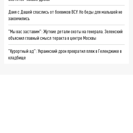
Даня с Дашей спаслись от боевиков ВСУ. Но беды для малышей не
закончились
"Мы вас заставим": Жуткие детали охоты на генерала. Зеленский
объяснил главный смысл теракта в центре Москвы
"Курортный ад": Украинский дрон превратил пляж в Геленджике в
кладбище