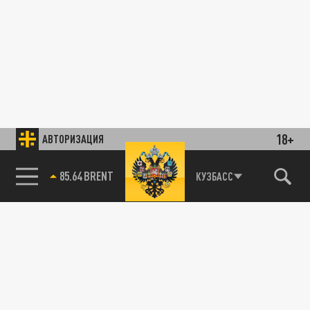
18+
АВТОРИЗАЦИЯ
85.64 BRENT
КУЗБАСС