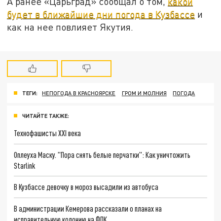
А ранее «Царьград» сообщал о том,
какой
будет в ближайшие дни погода в Кузбассе
и
как на нее повлияет Якутия.
ТЕГИ:
НЕПОГОДА В КРАСНОЯРСКЕ
ГРОМ И МОЛНИЯ
ПОГОДА
ЧИТАЙТЕ ТАКЖЕ:
Технофашисты XXI века
Оплеуха Маску. "Пора снять белые перчатки": Как уничтожить
Starlink
В Кузбассе девочку в мороз высадили из автобуса
В администрации Кемерова рассказали о планах на
исправительную колонию на ФПК