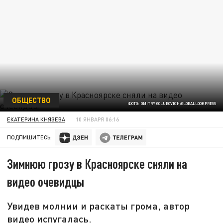
ОБЩЕСТВО
ФОТО: DMITRY GOLUBOVICH/GLOBALLOOKPRESS
ЕКАТЕРИНА КНЯЗЕВА
10 ЯНВАРЯ 06:16
ПОДПИШИТЕСЬ:
Зимнюю грозу в Красноярске сняли на
видео очевидцы
Увидев молнии и раскаты грома, автор
видео испугалась.