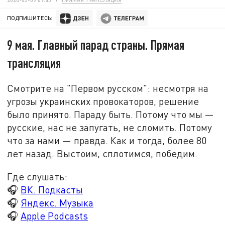
ПОДПИШИТЕСЬ:
9 мая. Главный парад страны. Прямая
трансляция
Смотрите на "Первом русском": несмотря на
угрозы украинских провокаторов, решение
было принято. Параду быть. Потому что мы
—
русские, нас не запугать, не сломить. Потому
что за нами
—
правда. Как и тогда, более 80
лет назад. Выстоим, сплотимся, победим.
Где слушать:
🎧
ВК. Подкасты
🎧
Яндекс. Музыка
🎧
Apple Podcasts