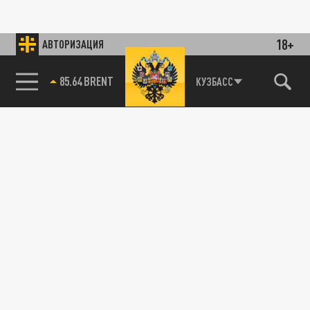
18+
АВТОРИЗАЦИЯ
85.64 BRENT
КУЗБАСС