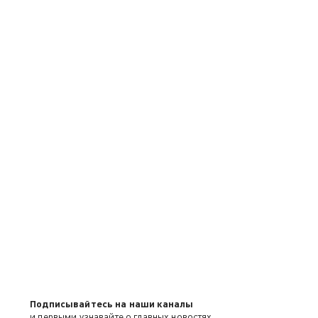
Подписывайтесь на наши каналы
и первыми узнавайте о главных новостях