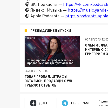
🎧 ВК. Подкасты —
https://vk.com/podcas
🎧 Яндекс. Музыка —
https://music.yande
🎧 Apple Podcasts —
https://podcasts.app
ПРЕДЫДУЩИЕ ВЫПУСКИ
05 АВГУСТА 12:0
О ЧЕМ МОЛЧА
ИНТЕРВЬЮ С
ГРИГОРИЕМ 
06 АВГУСТА 12:00
ТОВАР ПРОПАЛ, ШТРАФЫ
ОСТАЛИСЬ: ПРОДАВЦЫ С WB
ТРЕБУЮТ ОТВЕТОВ
Подпи
ДЗЕН
ТЕЛЕГРАМ
и перв