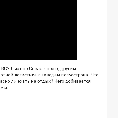
ы ВСУ бьют по Севастополю, другим
ртной логистике и заводам полуострова. Что
асно ли ехать на отдых? Чего добивается
ммы
.