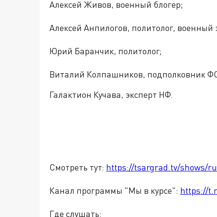
Алексей Живов, военный блогер;
Алексей Анпилогов, политолог, военный 
Юрий Баранчик, политолог;
Виталий Колпашников, подполковник ФСБ
Галактион Кучава, эксперт НФ.
Смотреть тут:
https://tsargrad.tv/shows/r
Канал программы "Мы в курсе":
https://
Где слушать: