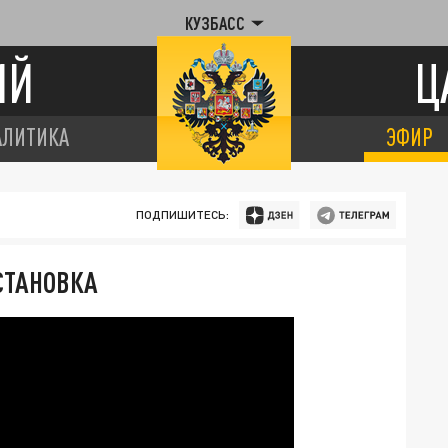
КУЗБАСС
ИЙ
Ц
АЛИТИКА
ЭФИР
ПОДПИШИТЕСЬ:
СТАНОВКА