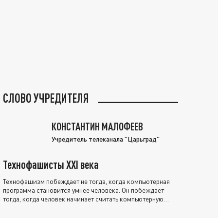
СЛОВО УЧРЕДИТЕЛЯ
КОНСТАНТИН МАЛОФЕЕВ
Учредитель телеканала "Царьград"
Технофашисты XXI века
Технофашизм побеждает не тогда, когда компьютерная
программа становится умнее человека. Он побеждает
тогда, когда человек начинает считать компьютерную
программу нравственно выше себя.