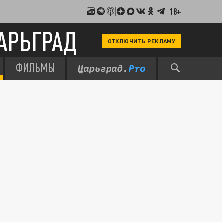
18+
АРЬГРАД
ОТКЛЮЧИТЬ РЕКЛАМУ
ФИЛЬМЫ