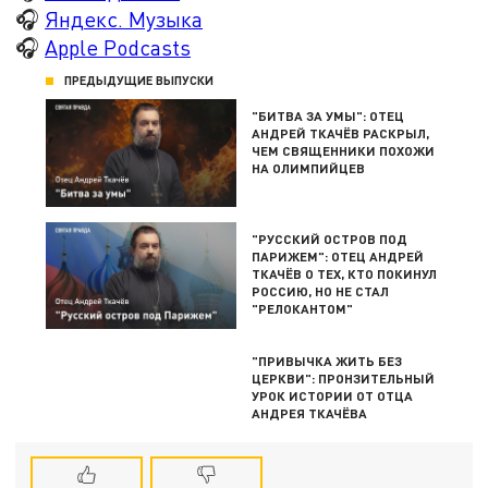
🎧
Яндекс. Музыка
🎧
Apple Podcasts
ПРЕДЫДУЩИЕ ВЫПУСКИ
"БИТВА ЗА УМЫ": ОТЕЦ
АНДРЕЙ ТКАЧЁВ РАСКРЫЛ,
ЧЕМ СВЯЩЕННИКИ ПОХОЖИ
НА ОЛИМПИЙЦЕВ
"РУССКИЙ ОСТРОВ ПОД
ПАРИЖЕМ": ОТЕЦ АНДРЕЙ
ТКАЧЁВ О ТЕХ, КТО ПОКИНУЛ
РОССИЮ, НО НЕ СТАЛ
"РЕЛОКАНТОМ"
"ПРИВЫЧКА ЖИТЬ БЕЗ
ЦЕРКВИ": ПРОНЗИТЕЛЬНЫЙ
УРОК ИСТОРИИ ОТ ОТЦА
АНДРЕЯ ТКАЧЁВА