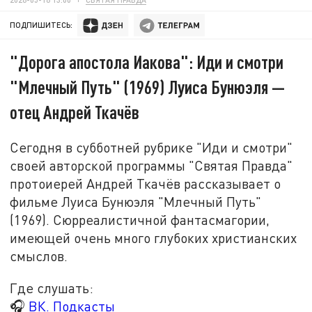
ПОДПИШИТЕСЬ:
"Дорога апостола Иакова": Иди и смотри
"Млечный Путь" (1969) Луиса Бунюэля —
отец Андрей Ткачёв
Сегодня в субботней рубрике "Иди и смотри"
своей авторской программы "Святая Правда"
протоиерей Андрей Ткачёв рассказывает о
фильме Луиса Бунюэля "Млечный Путь"
(1969). Сюрреалистичной фантасмагории,
имеющей очень много глубоких христианских
смыслов.
Где слушать:
🎧
ВК. Подкасты