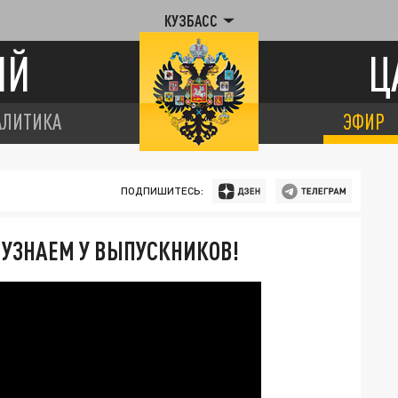
КУЗБАСС
ИЙ
Ц
АЛИТИКА
ЭФИР
ПОДПИШИТЕСЬ:
" УЗНАЕМ У ВЫПУСКНИКОВ!