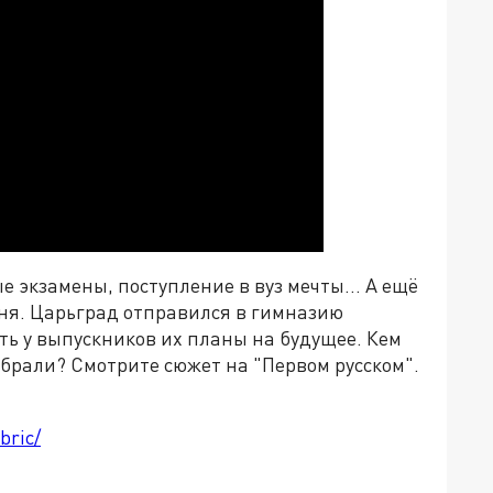
е экзамены, поступление в вуз мечты... А ещё
дня. Царьград отправился в гимназию
ть у выпускников их планы на будущее. Кем
брали? Смотрите сюжет на "Первом русском".
bric/