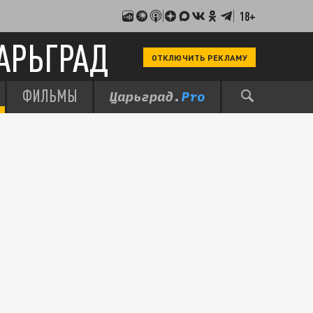
18+
АРЬГРАД
ОТКЛЮЧИТЬ РЕКЛАМУ
ФИЛЬМЫ