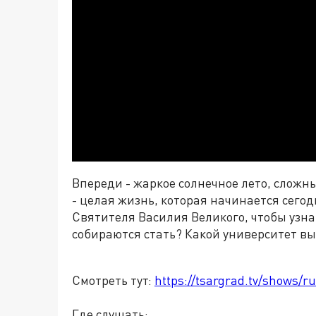
Впереди - жаркое солнечное лето, сложны
- целая жизнь, которая начинается сего
Святителя Василия Великого, чтобы узна
собираются стать? Какой университет вы
Смотреть тут:
https://tsargrad.tv/shows/ru
Где слушать: