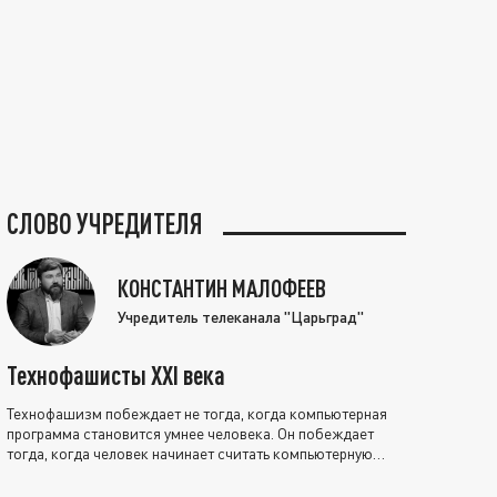
СЛОВО УЧРЕДИТЕЛЯ
КОНСТАНТИН МАЛОФЕЕВ
Учредитель телеканала "Царьград"
Технофашисты XXI века
Технофашизм побеждает не тогда, когда компьютерная
программа становится умнее человека. Он побеждает
тогда, когда человек начинает считать компьютерную
программу нравственно выше себя.