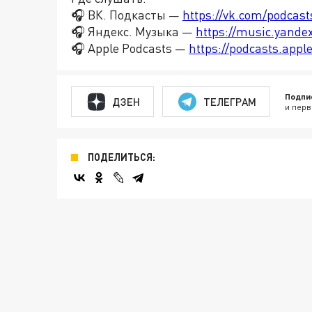
🎧 ВК. Подкасты —
https://vk.com/podcas
🎧 Яндекс. Музыка —
https://music.yande
🎧 Apple Podcasts —
https://podcasts.app
Подпи
ДЗЕН
ТЕЛЕГРАМ
и перв
ПОДЕЛИТЬСЯ: