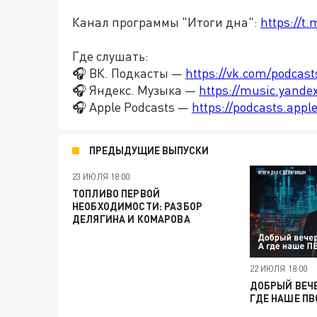
Канал программы "Итоги дна":
https://t
Где слушать:
🎧 ВК. Подкасты —
https://vk.com/podcas
🎧 Яндекс. Музыка —
https://music.yande
🎧 Apple Podcasts —
https://podcasts.app
ПРЕДЫДУЩИЕ ВЫПУСКИ
23 ИЮЛЯ 18:00
ТОПЛИВО ПЕРВОЙ
НЕОБХОДИМОСТИ: РАЗБОР
ДЕЛЯГИНА И КОМАРОВА
22 ИЮЛЯ 18:00
ДОБРЫЙ ВЕЧЕ
ГДЕ НАШЕ ПВ