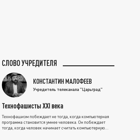
СЛОВО УЧРЕДИТЕЛЯ
КОНСТАНТИН МАЛОФЕЕВ
Учредитель телеканала "Царьград"
Технофашисты XXI века
Технофашизм побеждает не тогда, когда компьютерная
программа становится умнее человека. Он побеждает
тогда, когда человек начинает считать компьютерную
программу нравственно выше себя.