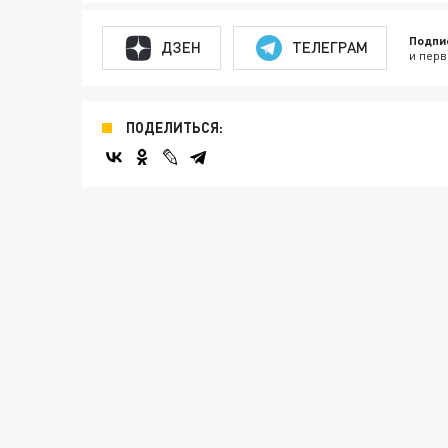
Подпи
ДЗЕН
ТЕЛЕГРАМ
и перв
ПОДЕЛИТЬСЯ: