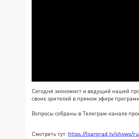
Сегодня экономист и ведущий нашей пр
своих зрителей в прямом эфире програм
Вопросы собраны в Телеграм-канале про
Смотреть тут:
https://tsargrad.tv/shows/r