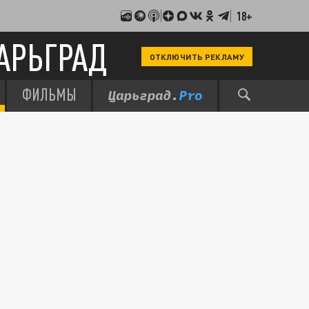
18+
АРЬГРАД
ОТКЛЮЧИТЬ РЕКЛАМУ
ФИЛЬМЫ