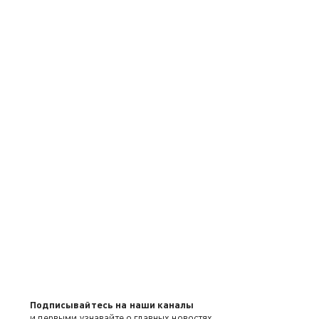
Подписывайтесь на наши каналы
и первыми узнавайте о главных новостях