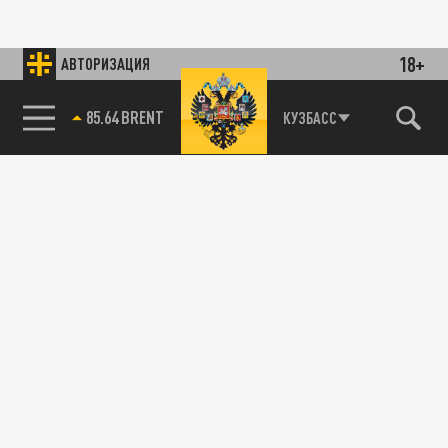
18+
АВТОРИЗАЦИЯ
85.64 BRENT
КУЗБАСС