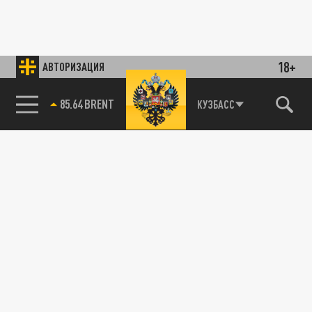
18+
АВТОРИЗАЦИЯ
85.64 BRENT
КУЗБАСС