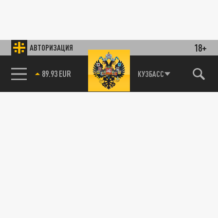
18+
АВТОРИЗАЦИЯ
89.93 EUR
КУЗБАСС