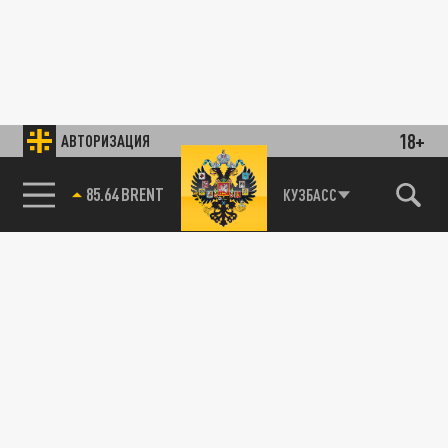
18+
АВТОРИЗАЦИЯ
85.64 BRENT
КУЗБАСС