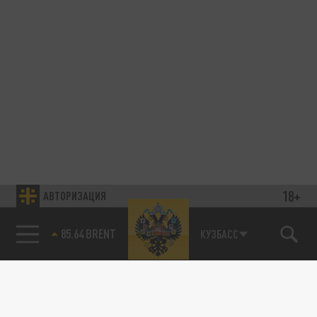
18+
АВТОРИЗАЦИЯ
85.64 BRENT
КУЗБАСС