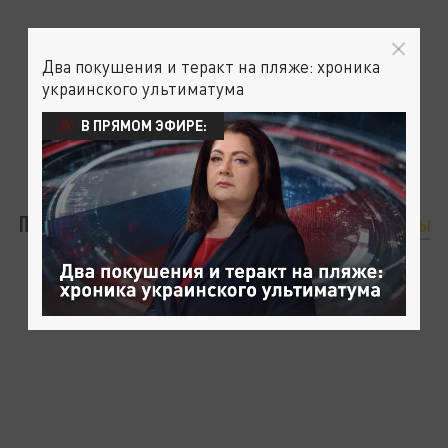
Два покушения и теракт на пляже: хроника
украинского ультиматума
В ПРЯМОМ ЭФИРЕ:
Последние выпуски
Трансляции
Программы