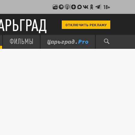
18+
АРЬГРАД
ОТКЛЮЧИТЬ РЕКЛАМУ
ФИЛЬМЫ