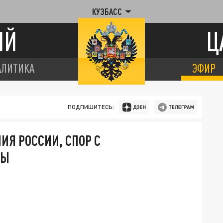
КУЗБАСС
ИЙ
Ц
АЛИТИКА
ЭФИР
ПОДПИШИТЕСЬ:
ИЯ РОССИИ, СПОР С
НЫ