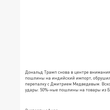
Дональд Трамп снова в центре внимани
пошлины на индийский импорт, обрушилс
перепалку с Дмитрием Медведевым. Вско
удары: 50%-ные пошлины на товары из 