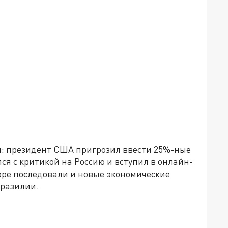
я: президент США пригрозил ввести 25%-ные
я с критикой на Россию и вступил в онлайн-
ре последовали и новые экономические
Бразилии.