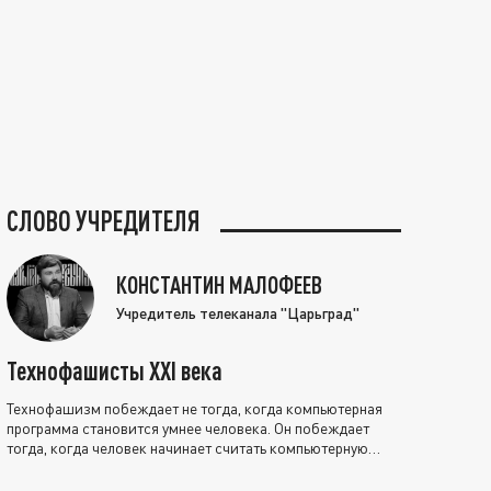
СЛОВО УЧРЕДИТЕЛЯ
КОНСТАНТИН МАЛОФЕЕВ
Учредитель телеканала "Царьград"
Технофашисты XXI века
Технофашизм побеждает не тогда, когда компьютерная
программа становится умнее человека. Он побеждает
тогда, когда человек начинает считать компьютерную
программу нравственно выше себя.