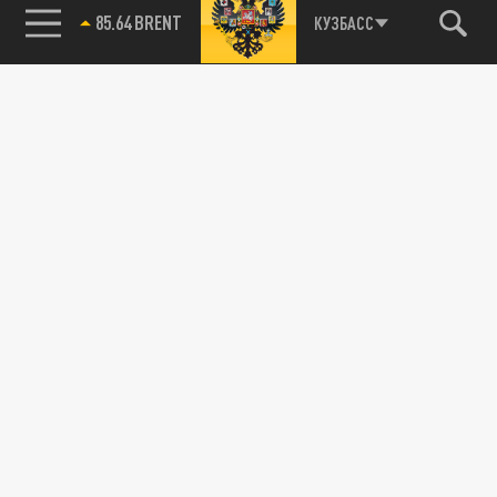
85.64 BRENT
КУЗБАСС