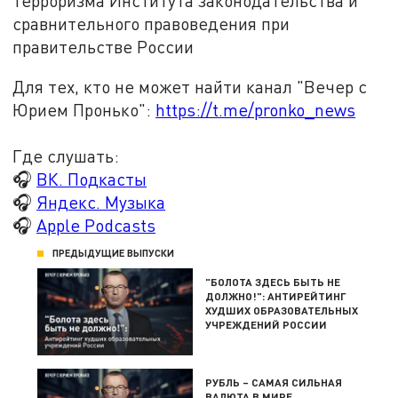
терроризма Института законодательства и
сравнительного правоведения при
правительстве России
Для тех, кто не может найти канал "Вечер с
Юрием Пронько":
https://t.me/pronko_news
Где слушать:
🎧
ВК. Подкасты
🎧
Яндекс. Музыка
🎧
Apple Podcasts
ПРЕДЫДУЩИЕ ВЫПУСКИ
"БОЛОТА ЗДЕСЬ БЫТЬ НЕ
ДОЛЖНО!": АНТИРЕЙТИНГ
ХУДШИХ ОБРАЗОВАТЕЛЬНЫХ
УЧРЕЖДЕНИЙ РОССИИ
РУБЛЬ – САМАЯ СИЛЬНАЯ
ВАЛЮТА В МИРЕ.