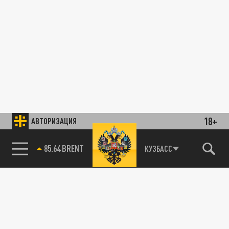
18+
АВТОРИЗАЦИЯ
85.64 BRENT
КУЗБАСС