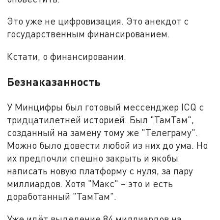
Это уже не цифровизация. Это анекдот с
государственным финансированием.
Кстати, о финансировании.
Безнаказанность
У Минцифры был готовый мессенджер ICQ с
тридцатилетней историей. Был "ТамТам",
созданный на замену тому же "Телеграму".
Можно было довести любой из них до ума. Но
их предпочли спешно закрыть и якобы
написать новую платформу с нуля, за пару
миллиардов. Хотя "Макс" – это и есть
доработанный "ТамТам".
Уже идёт выделение 84 миллиардов на