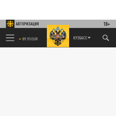
18+
АВТОРИЗАЦИЯ
85.64 BRENT
КУЗБАСС
Подписывайтесь на наши каналы
и первыми узнавайте о главных новостях
и важнейших событиях дня.
ДЗЕН
ТЕЛЕГРАМ
ПОДЕЛИТЬСЯ В СОЦСЕТЯХ: