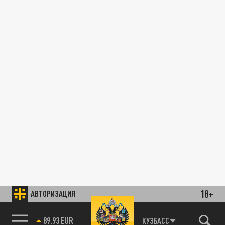
18+
АВТОРИЗАЦИЯ
89.93 EUR
КУЗБАСС