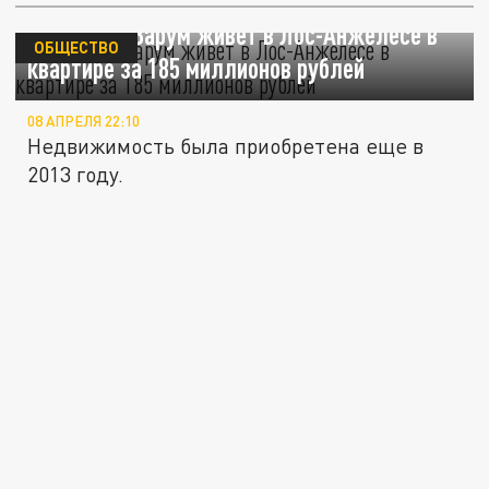
Анжелика Варум живет в Лос-Анжелесе в
ОБЩЕСТВО
квартире за 185 миллионов рублей
08 АПРЕЛЯ 22:10
Недвижимость была приобретена еще в
2013 году.