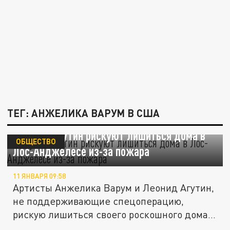
ТЕГ: АНЖЕЛИКА ВАРУМ В США
Варум и Агутин рискуют лишиться дома в
ОБЩЕСТВО
Лос-Анджелесе из-за пожара
11 ЯНВАРЯ 09:58
Артисты Анжелика Варум и Леонид Агутин,
не поддерживающие спецоперацию,
рискую лишиться своего роскошного дома...