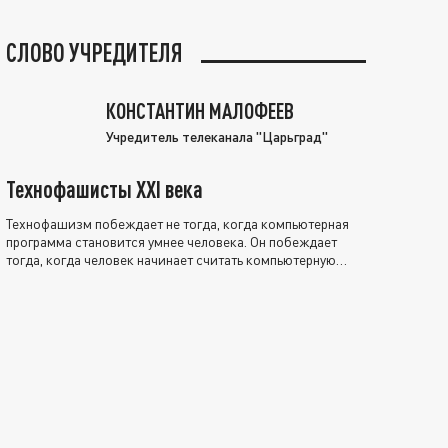
СЛОВО УЧРЕДИТЕЛЯ
КОНСТАНТИН МАЛОФЕЕВ
Учредитель телеканала "Царьград"
Технофашисты XXI века
Технофашизм побеждает не тогда, когда компьютерная
программа становится умнее человека. Он побеждает
тогда, когда человек начинает считать компьютерную
программу нравственно выше себя.