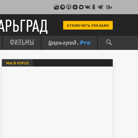
18+
АРЬГРАД
ОТКЛЮЧИТЬ РЕКЛАМУ
ФИЛЬМЫ
МЫ В КУРСЕ