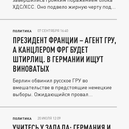
ХДС/ХСС. Оно подвело жирную черту под...
07 СЕНТЯБРЯ 16:40
ПОЛИТИКА
ПРЕЗИДЕНТ ФРАНЦИИ – АГЕНТ ГРУ,
А КАНЦЛЕРОМ ФРГ БУДЕТ
ШТИРЛИЦ. В ГЕРМАНИИ ИЩУТ
ВИНОВАТЫХ
Берлин обвинил русское ГРУ во
вмешательстве в предстоящие немецкие
выборы. Ожидающийся провал
правящей...
20 ИЮЛЯ 12:09
ПОЛИТИКА
УЧИТЕСЬ У ЗАПАДА: ГЕРМАНИЯ И