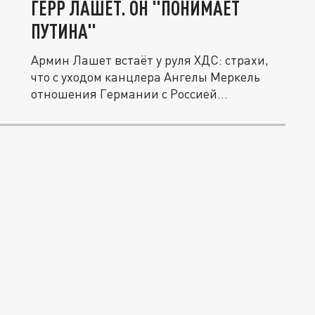
ГЕРР ЛАШЕТ. ОН "ПОНИМАЕТ
ПУТИНА"
Армин Лашет встаёт у руля ХДС: страхи,
что с уходом канцлера Ангелы Меркель
отношения Германии с Россией...