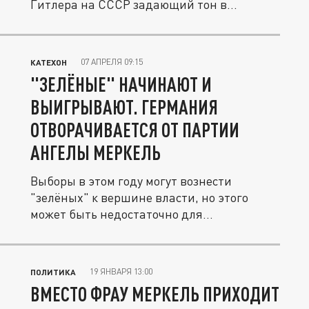
Гитлера на СССР задающий тон в...
07 АПРЕЛЯ 09:15
КАТЕХОН
"ЗЕЛЁНЫЕ" НАЧИНАЮТ И
ВЫИГРЫВАЮТ. ГЕРМАНИЯ
ОТВОРАЧИВАЕТСЯ ОТ ПАРТИИ
АНГЕЛЫ МЕРКЕЛЬ
Выборы в этом году могут вознести
"зелёных" к вершине власти, но этого
может быть недостаточно для
проведения...
19 ЯНВАРЯ 13:00
ПОЛИТИКА
ВМЕСТО ФРАУ МЕРКЕЛЬ ПРИХОДИТ