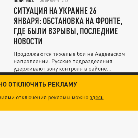
26 ЯНВАРЯ 12:22
ПОЛИТИКА
СИТУАЦИЯ НА УКРАИНЕ 26
ЯНВАРЯ: ОБСТАНОВКА НА ФРОНТЕ,
ГДЕ БЫЛИ ВЗРЫВЫ, ПОСЛЕДНИЕ
НОВОСТИ
Продолжаются тяжелые бои на Авдеевском
направлении. Русские подразделения
удерживают зону контроля в районе...
ТНО ОТКЛЮЧИТЬ РЕКЛАМУ
овиями отключения рекламы можно
здесь