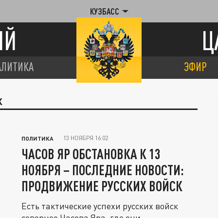
КУЗБАСС
ИЙ
Ц
АЛИТИКА
ЭФИР
К
13 НОЯБРЯ 16:02
ПОЛИТИКА
ЧАСОВ ЯР ОБСТАНОВКА К 13
НОЯБРЯ – ПОСЛЕДНИЕ НОВОСТИ:
ПРОДВИЖЕНИЕ РУССКИХ ВОЙСК
Есть тактические успехи русских войск
севернее Часова Яра, где они