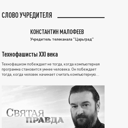
СЛОВО УЧРЕДИТЕЛЯ
КОНСТАНТИН МАЛОФЕЕВ
Учредитель телеканала "Царьград"
Технофашисты XXI века
Технофашизм побеждает не тогда, когда компьютерная
программа становится умнее человека. Он побеждает
тогда, когда человек начинает считать компьютерную
программу нравственно выше себя.