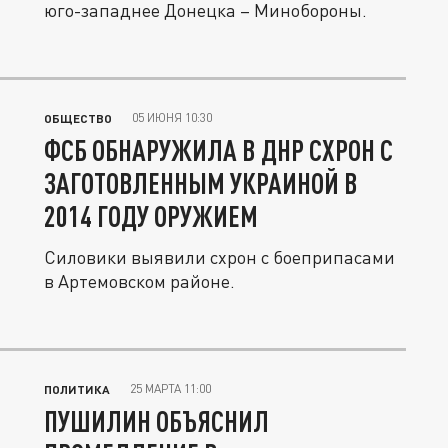
юго-западнее Донецка – Минобороны.
05 ИЮНЯ 10:30
ОБЩЕСТВО
ФСБ ОБНАРУЖИЛА В ДНР СХРОН С
ЗАГОТОВЛЕННЫМ УКРАИНОЙ В
2014 ГОДУ ОРУЖИЕМ
Силовики выявили схрон с боеприпасами
в Артемовском районе.
25 МАРТА 11:00
ПОЛИТИКА
ПУШИЛИН ОБЪЯСНИЛ