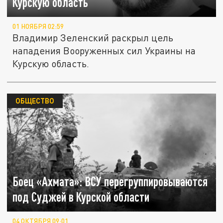
Курскую область
01 НОЯБРЯ 02:59
Владимир Зеленский раскрыл цель
нападения Вооруженных сил Украины на
Курскую область.
ОБЩЕСТВО
Боец «Ахмата»: ВСУ перегруппировываются
под Суджей в Курской области
04 ОКТЯБРЯ 09:01