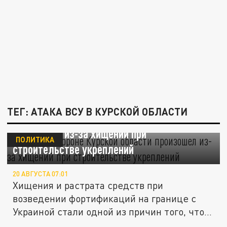
ТЕГ: АТАКА ВСУ В КУРСКОЙ ОБЛАСТИ
Провал в обороне Курской области
произошел из-за хищений при
ПОЛИТИКА
строительстве укреплений
20 АВГУСТА 07:01
Хищения и растрата средств при
возведении фортификаций на границе с
Украиной стали одной из причин того, что...