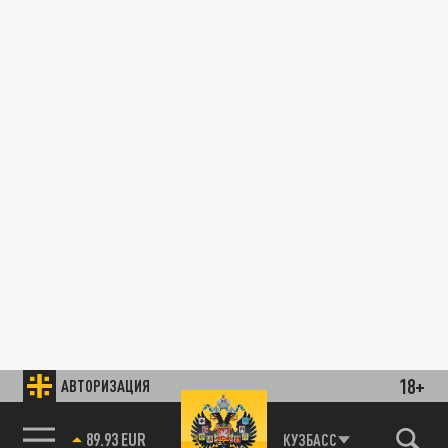
18+
АВТОРИЗАЦИЯ
89.93 EUR
КУЗБАСС