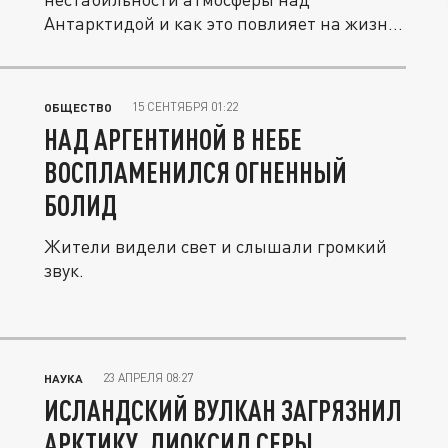
Антарктидой и как это повлияет на жизнь
на Земле.
15 СЕНТЯБРЯ 01:22
ОБЩЕСТВО
НАД АРГЕНТИНОЙ В НЕБЕ
ВОСПЛАМЕНИЛСЯ ОГНЕННЫЙ
БОЛИД
Жители видели свет и слышали громкий
звук.
23 АПРЕЛЯ 08:27
НАУКА
ИСЛАНДСКИЙ ВУЛКАН ЗАГРЯЗНИЛ
АРКТИКУ. ДИОКСИД СЕРЫ