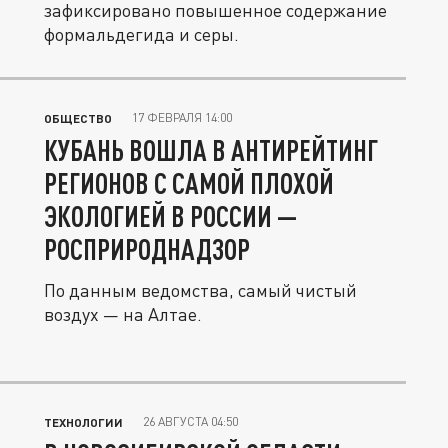
зафиксировано повышенное содержание
формальдегида и серы.
17 ФЕВРАЛЯ 14:00
ОБЩЕСТВО
КУБАНЬ ВОШЛА В АНТИРЕЙТИНГ
РЕГИОНОВ С САМОЙ ПЛОХОЙ
ЭКОЛОГИЕЙ В РОССИИ —
РОСПРИРОДНАДЗОР
По данным ведомства, самый чистый
воздух — на Алтае.
26 АВГУСТА 04:50
ТЕХНОЛОГИИ