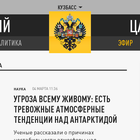
КУЗБАСС
ИЙ
Ц
АЛИТИКА
ЭФИР
А
04 МАРТА 11:36
НАУКА
УГРОЗА ВСЕМУ ЖИВОМУ: ЕСТЬ
ТРЕВОЖНЫЕ АТМОСФЕРНЫЕ
ТЕНДЕНЦИИ НАД АНТАРКТИДОЙ
Ученые рассказали о причинах
нестабильности атмосферы над