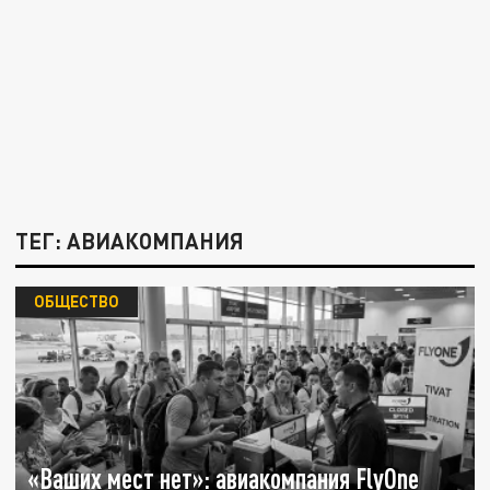
ТЕГ: АВИАКОМПАНИЯ
ОБЩЕСТВО
«Ваших мест нет»: авиакомпания FlyOne