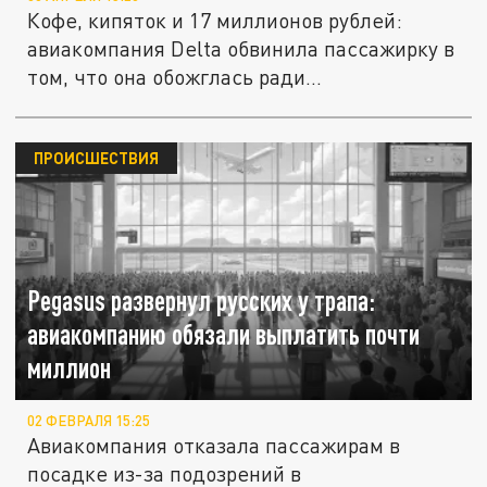
Кофе, кипяток и 17 миллионов рублей:
авиакомпания Delta обвинила пассажирку в
том, что она обожглась ради...
ПРОИСШЕСТВИЯ
Pegasus развернул русских у трапа:
авиакомпанию обязали выплатить почти
миллион
02 ФЕВРАЛЯ 15:25
Авиакомпания отказала пассажирам в
посадке из-за подозрений в