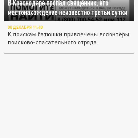
В Краснодаре пропал священник, его
местонахождение неизвестно третьи сутки
08 ДЕКАБРЯ 11:48
К поискам батюшки привлечены волонтёры
поисково-спасательного отряда.