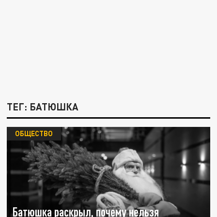
ТЕГ: БАТЮШКА
ОБЩЕСТВО
Батюшка раскрыл, почему нельзя