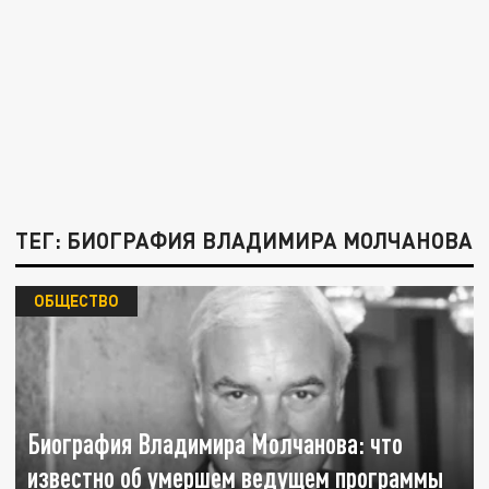
ТЕГ: БИОГРАФИЯ ВЛАДИМИРА МОЛЧАНОВА
ОБЩЕСТВО
Биография Владимира Молчанова: что
известно об умершем ведущем программы