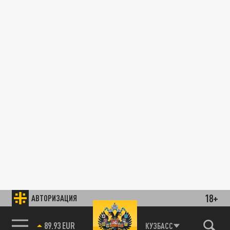
18+
АВТОРИЗАЦИЯ
89.93 EUR
КУЗБАСС