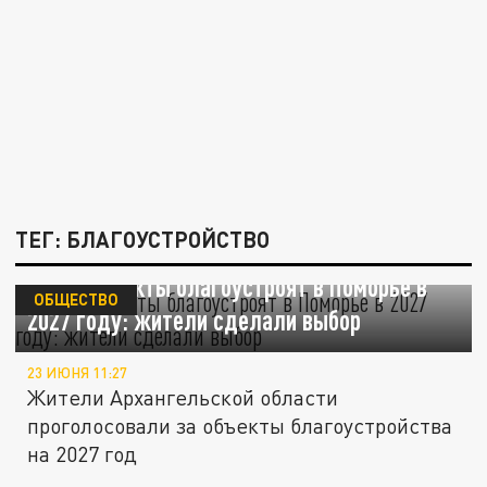
ТЕГ: БЛАГОУСТРОЙСТВО
Какие объекты благоустроят в Поморье в
ОБЩЕСТВО
2027 году: жители сделали выбор
23 ИЮНЯ 11:27
Жители Архангельской области
проголосовали за объекты благоустройства
на 2027 год