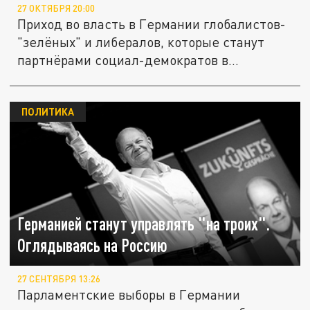
27 ОКТЯБРЯ 20:00
Приход во власть в Германии глобалистов-
"зелёных" и либералов, которые станут
партнёрами социал-демократов в...
ПОЛИТИКА
Германией станут управлять "на троих".
Оглядываясь на Россию
27 СЕНТЯБРЯ 13:26
Парламентские выборы в Германии