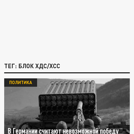
ТЕГ: БЛОК ХДС/ХСС
ПОЛИТИКА
В Германии считают невозможной победу