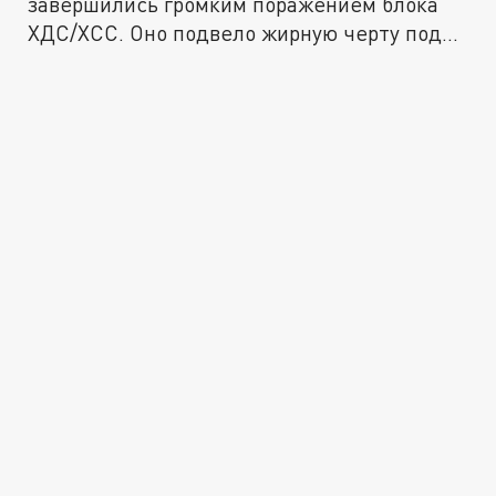
завершились громким поражением блока
ХДС/ХСС. Оно подвело жирную черту под...