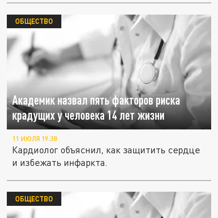
ОБЩЕСТВО
Академик назвал пять факторов риска
крадущих у человека 14 лет жизни
11 ИЮЛЯ 19:38
Кардиолог объяснил, как защитить сердце
и избежать инфаркта.
ОБЩЕСТВО