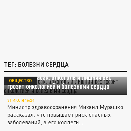
ТЕГ: БОЛЕЗНИ СЕРДЦА
Мурашко: Табак, алкоголь и лишний вес
ОБЩЕСТВО
грозит онкологией и болезнями сердца
31 ИЮЛЯ 16:24
Министр здравоохранения Михаил Мурашко
рассказал, что повышает риск опасных
заболеваний, а его коллеги...