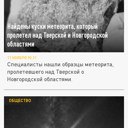
Найдены куски метеорита, который
пролетел над Тверской и Новгородской
областями
11 НОЯБРЯ 10:11
Специалисты нашли образцы метеорита,
пролетевшего над Тверской о
Новгородской областями.
ОБЩЕСТВО