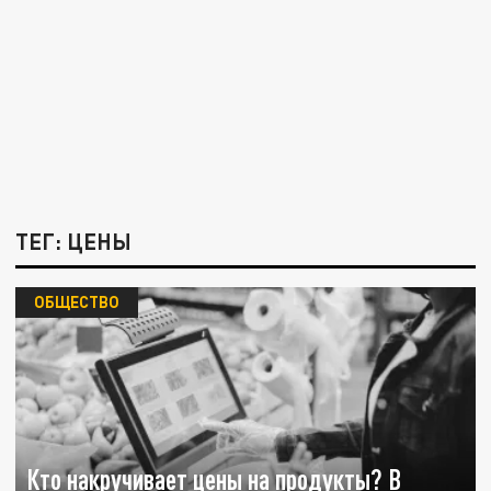
ТЕГ: ЦЕНЫ
ОБЩЕСТВО
Кто накручивает цены на продукты? В