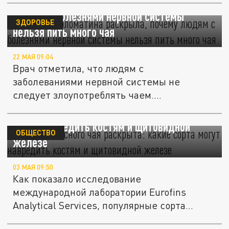
Диетолог Соломатина раскрыла, почему
людям с болезнями нервной системы
ЗДОРОВЬЕ
нельзя пить много чая
22 МАЯ 09:04
Врач отметила, что людям с
заболеваниями нервной системы не
следует злоупотреблять чаем.
Соломатина...
Загадка опасного чая раскрыта: какие сорта
могут навредить костям и щитовидной
ОБЩЕСТВО
железе
03 МАЯ 09:50
Как показало исследование
международной лаборатории Eurofins
Analytical Services, популярные сорта
черного...
Неожиданный манёвр России во время