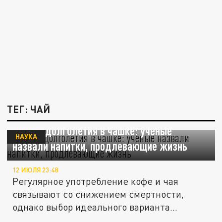
ТЕГ: ЧАЙ
Секрет долголетия в чашке: учёные
НАУКА
назвали напитки, продлевающие жизнь
12 ИЮЛЯ 23:48
Регулярное употребление кофе и чая
связывают со снижением смертности,
однако выбор идеального варианта
зависит...