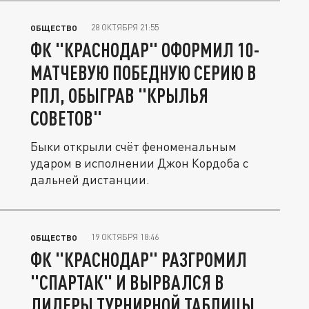
28 ОКТЯБРЯ 21:55
ОБЩЕСТВО
ФК "КРАСНОДАР" ОФОРМИЛ 10-
МАТЧЕВУЮ ПОБЕДНУЮ СЕРИЮ В
РПЛ, ОБЫГРАВ "КРЫЛЬЯ
СОВЕТОВ"
Быки открыли счёт феноменальным
ударом в исполнении Джон Кордоба с
дальней дистанции.
19 ОКТЯБРЯ 18:46
ОБЩЕСТВО
ФК "КРАСНОДАР" РАЗГРОМИЛ
"СПАРТАК" И ВЫРВАЛСЯ В
ЛИДЕРЫ ТУРНИРНОЙ ТАБЛИЦЫ