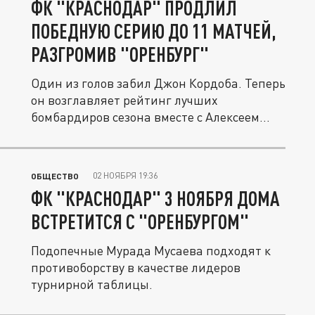
ФК "КРАСНОДАР" ПРОДЛИЛ
ПОБЕДНУЮ СЕРИЮ ДО 11 МАТЧЕЙ,
РАЗГРОМИВ "ОРЕНБУРГ"
Один из голов забил Джон Кордоба. Теперь
он возглавляет рейтинг лучших
бомбардиров сезона вместе с Алексеем...
02 НОЯБРЯ 19:36
ОБЩЕСТВО
ФК "КРАСНОДАР" 3 НОЯБРЯ ДОМА
ВСТРЕТИТСЯ С "ОРЕНБУРГОМ"
Подопечные Мурада Мусаева подходят к
противоборству в качестве лидеров
турнирной таблицы.