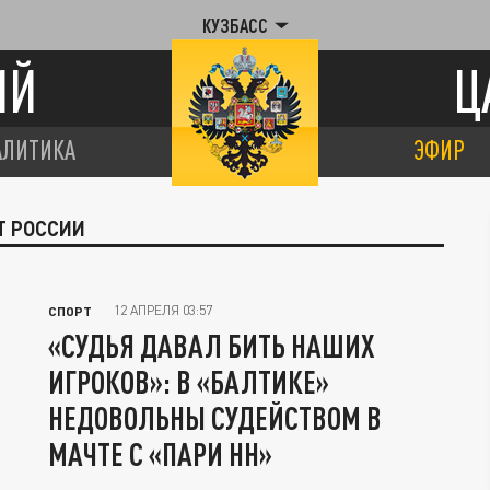
КУЗБАСС
ИЙ
Ц
АЛИТИКА
ЭФИР
Т РОССИИ
12 АПРЕЛЯ 03:57
СПОРТ
«СУДЬЯ ДАВАЛ БИТЬ НАШИХ
ИГРОКОВ»: В «БАЛТИКЕ»
НЕДОВОЛЬНЫ СУДЕЙСТВОМ В
МАЧТЕ С «ПАРИ НН»