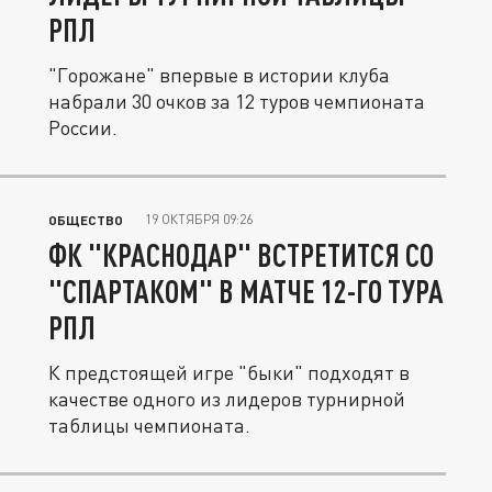
РПЛ
"Горожане" впервые в истории клуба
набрали 30 очков за 12 туров чемпионата
России.
19 ОКТЯБРЯ 09:26
ОБЩЕСТВО
ФК "КРАСНОДАР" ВСТРЕТИТСЯ СО
"СПАРТАКОМ" В МАТЧЕ 12-ГО ТУРА
РПЛ
К предстоящей игре "быки" подходят в
качестве одного из лидеров турнирной
таблицы чемпионата.