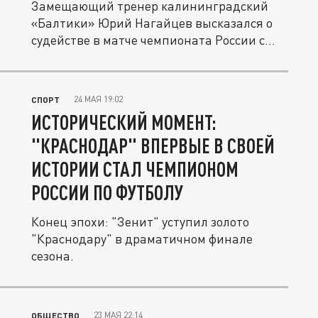
Замещающий тренер калининградский
«Балтики» Юрий Нагайцев высказался о
судействе в матче чемпионата России с...
24 МАЯ 19:02
СПОРТ
ИСТОРИЧЕСКИЙ МОМЕНТ:
"КРАСНОДАР" ВПЕРВЫЕ В СВОЕЙ
ИСТОРИИ СТАЛ ЧЕМПИОНОМ
РОССИИ ПО ФУТБОЛУ
Конец эпохи: "Зенит" уступил золото
"Краснодару" в драматичном финале
сезона.
23 МАЯ 22:14
ОБЩЕСТВО