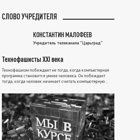
СЛОВО УЧРЕДИТЕЛЯ
КОНСТАНТИН МАЛОФЕЕВ
Учредитель телеканала "Царьград"
Технофашисты XXI века
Технофашизм побеждает не тогда, когда компьютерная
программа становится умнее человека. Он побеждает
тогда, когда человек начинает считать компьютерную
программу нравственно выше себя.