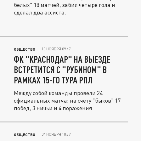
белых" 18 матчей, забил четыре гола и
сделал два ассиста.
10 НОЯБРЯ 09:47
ОБЩЕСТВО
ФК "КРАСНОДАР" НА ВЫЕЗДЕ
ВСТРЕТИТСЯ С "РУБИНОМ" В
РАМКАХ 15-ГО ТУРА РПЛ
Между собой команды провели 24
официальных матча: на счету "быков" 17
побед, 3 ничьи и 4 поражения.
04 НОЯБРЯ 10:39
ОБЩЕСТВО