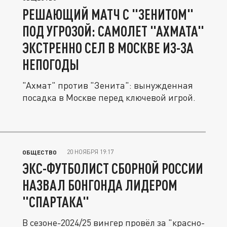
РЕШАЮЩИЙ МАТЧ С "ЗЕНИТОМ"
ПОД УГРОЗОЙ: САМОЛЕТ "АХМАТА"
ЭКСТРЕННО СЕЛ В МОСКВЕ ИЗ-ЗА
НЕПОГОДЫ
"Ахмат" против "Зенита": вынужденная
посадка в Москве перед ключевой игрой.
20 НОЯБРЯ 19:17
ОБЩЕСТВО
ЭКС-ФУТБОЛИСТ СБОРНОЙ РОССИИ
НАЗВАЛ БОНГОНДА ЛИДЕРОМ
"СПАРТАКА"
В сезоне-2024/25 вингер провёл за "красно-